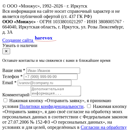
© ООО «Монжус», 1992–
2026
· г. Иркутск
Вся информация на сайте носит справочный характер и не
является публичной офертой (ст. 437 ГК РФ)
ООО «Монжус»
· ОГРН 1033801021297 · ИНН 3808005767 ·
664040, Иркутская область, г. Иркутск, ул. Розы Люксембург,
д. 3А
harevox
Создание сайта
Узнать о наличии
✕
Оставьте контакты и мы свяжемся с вами в ближайшее время
Ваше имя *
Телефон *
Email *
Комментарий
Нажимая кнопку «Отправить заявку», я принимаю
условия
Политики конфиденциальности
.
Нажимая кнопку
«Отправить заявку», я даю своё согласие на обработку моих
персональных данных в соответствии с Федеральным законом
от 27.07.2006 № 152-ФЗ «О персональных данных», на
условиях и для целей, определённых в
Согласии на обработку