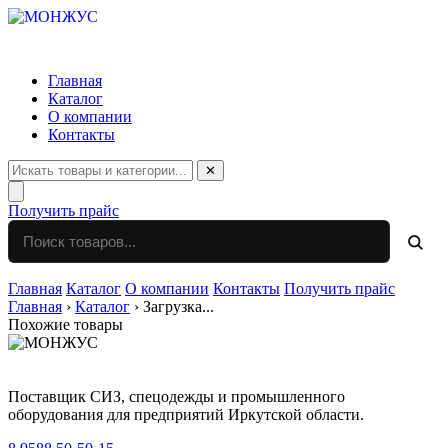
Главная
Каталог
О компании
Контакты
✕
Получить прайс
Главная
Каталог
О компании
Контакты
Получить прайс
Главная
›
Каталог
›
Загрузка...
Похожие товары
Поставщик СИЗ, спецодежды и промышленного
оборудования для предприятий Иркутской области.